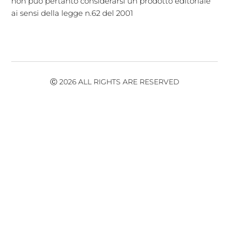
non puó pertanto considerarsi un prodotto editoriale
ai sensi della legge n.62 del 2001
Ⓒ 2026 ALL RIGHTS ARE RESERVED